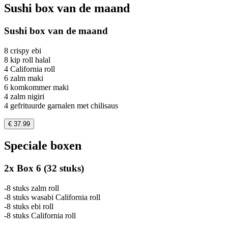
Sushi box van de maand
Sushi box van de maand
8 crispy ebi
8 kip roll halal
4 California roll
6 zalm maki
6 komkommer maki
4 zalm nigiri
4 gefrituurde garnalen met chilisaus
€ 37.99
Speciale boxen
2x Box 6 (32 stuks)
-8 stuks zalm roll
-8 stuks wasabi California roll
-8 stuks ebi roll
-8 stuks California roll