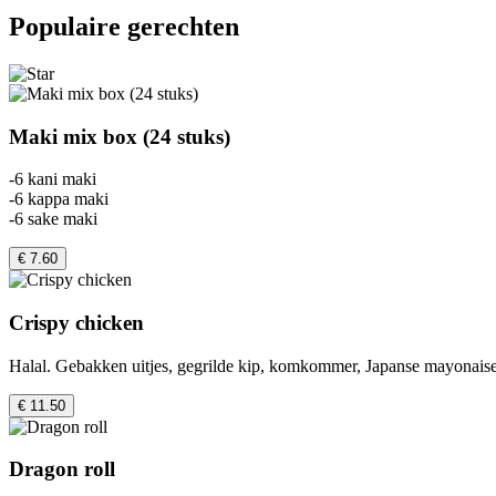
Populaire gerechten
Maki mix box (24 stuks)
-6 kani maki
-6 kappa maki
-6 sake maki
€ 7.60
Crispy chicken
Halal. Gebakken uitjes, gegrilde kip, komkommer, Japanse mayonaise 
€ 11.50
Dragon roll