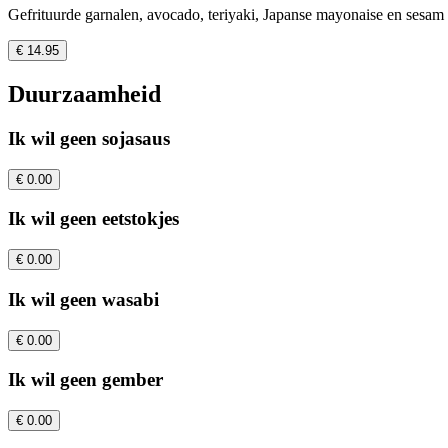
Gefrituurde garnalen, avocado, teriyaki, Japanse mayonaise en sesam
€ 14.95
Duurzaamheid
Ik wil geen sojasaus
€ 0.00
Ik wil geen eetstokjes
€ 0.00
Ik wil geen wasabi
€ 0.00
Ik wil geen gember
€ 0.00