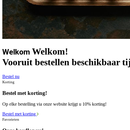
Welkom!
Welkom
Vooruit bestellen beschikbaar ti
Bestel nu
Korting
Bestel met korting!
Op elke bestelling via onze website krijgt u 10% korting!
Bestel met korting
Favorieten