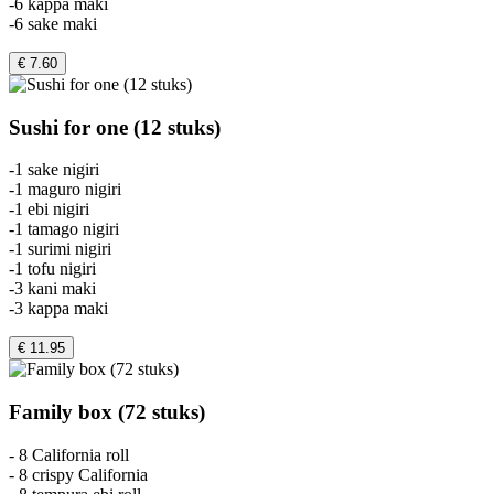
-6 kappa maki
-6 sake maki
€ 7.60
Sushi for one (12 stuks)
-1 sake nigiri
-1 maguro nigiri
-1 ebi nigiri
-1 tamago nigiri
-1 surimi nigiri
-1 tofu nigiri
-3 kani maki
-3 kappa maki
€ 11.95
Family box (72 stuks)
- 8 California roll
- 8 crispy California