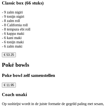
Classic box (66 stuks)
- 9 zalm nigiri
- 9 tonijn nigiri
- 8 zalm roll
- 8 California roll
- 8 tempura ebi roll
- 6 kappa maki
- 6 kani maki
- 6 tonijn maki
- 6 zalm maki
€ 53.25
Poké bowls
Poke bowl zelf samenstellen
€ 11.95
Coach unaki
Op sushirijst wordt in de juiste formatie de gegrild paling met sesam,