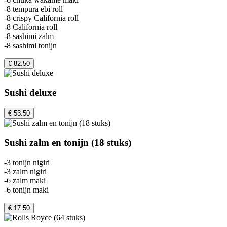
-8 tempura ebi roll
-8 crispy California roll
-8 California roll
-8 sashimi zalm
-8 sashimi tonijn
€ 82.50
Sushi deluxe
€ 53.50
Sushi zalm en tonijn (18 stuks)
-3 tonijn nigiri
-3 zalm nigiri
-6 zalm maki
-6 tonijn maki
€ 17.50