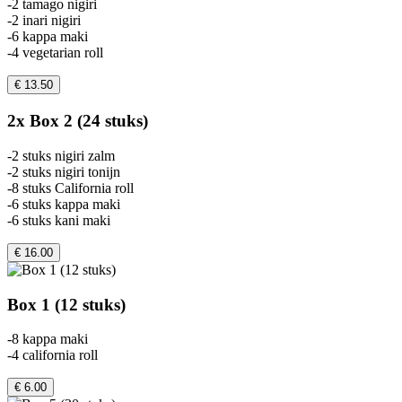
-2 tamago nigiri
-2 inari nigiri
-6 kappa maki
-4 vegetarian roll
€ 13.50
2x Box 2 (24 stuks)
-2 stuks nigiri zalm
-2 stuks nigiri tonijn
-8 stuks California roll
-6 stuks kappa maki
-6 stuks kani maki
€ 16.00
Box 1 (12 stuks)
-8 kappa maki
-4 california roll
€ 6.00