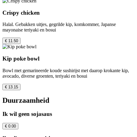
Crispy chicken
Halal. Gebakken uitjes, gegrilde kip, komkommer, Japanse
mayonaise teriyaki en bosui
€ 11.50
Kip poke bowl
Bowl met gemarineerde koude sushirijst met daarop krokante kip,
avocado, diverse groenten, teriyaki en bosui
€ 13.15
Duurzaamheid
Ik wil geen sojasaus
€ 0.00