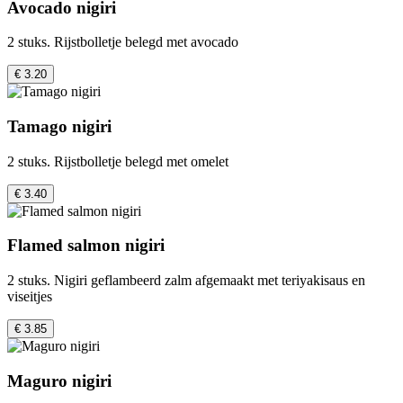
Avocado nigiri
2 stuks. Rijstbolletje belegd met avocado
€ 3.20
Tamago nigiri
2 stuks. Rijstbolletje belegd met omelet
€ 3.40
Flamed salmon nigiri
2 stuks. Nigiri geflambeerd zalm afgemaakt met teriyakisaus en
viseitjes
€ 3.85
Maguro nigiri