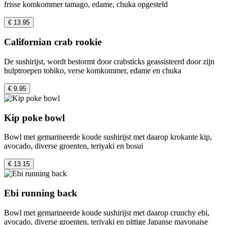
frisse komkommer tamago, edame, chuka opgesteld
€ 13.95
Californian crab rookie
De sushirijst, wordt bestormt door crabsticks geassisteerd door zijn
hulptroepen tobiko, verse komkommer, edame en chuka
€ 9.95
Kip poke bowl
Bowl met gemarineerde koude sushirijst met daarop krokante kip,
avocado, diverse groenten, teriyaki en bosui
€ 13.15
Ebi running back
Bowl met gemarineerde koude sushirijst met daarop crunchy ebi,
avocado, diverse groenten, teriyaki en pittige Japanse mayonaise