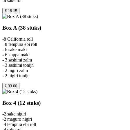
-4 sake roll
€ 18.15
Box A (38 stuks)
-8 California roll
- 8 tempura ebi roll
- 6 sake maki
- 6 kappa maki
- 3 sashimi zalm
- 3 sashimi tonijn
- 2 nigiri zalm
- 2 nigiri tonijn
€ 33.00
Box 4 (12 stuks)
-2 sake nigiri
-2 maguro nigiri
-4 tempura ebi roll
-4 sake roll