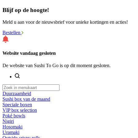
Blijf op de hoogte!
Meld u aan voor de nieuwsbrief voor unieke kortingen en acties!
Bestellen
Website vandaag gesloten
De website van Sushi To Go is op dit moment gesloten.
Duurzaamheid
Sushi box van de maand
Speciale boxen
VIP box selection
Poké bowls
Nigiri
Hosomaki
Uramaki
Outside crispy rolls