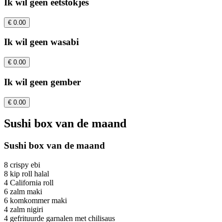
Ik wil geen eetstokjes
€ 0.00
Ik wil geen wasabi
€ 0.00
Ik wil geen gember
€ 0.00
Sushi box van de maand
Sushi box van de maand
8 crispy ebi
8 kip roll halal
4 California roll
6 zalm maki
6 komkommer maki
4 zalm nigiri
4 gefrituurde garnalen met chilisaus