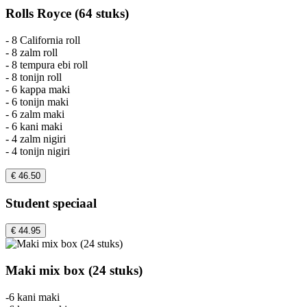
Rolls Royce (64 stuks)
- 8 California roll
- 8 zalm roll
- 8 tempura ebi roll
- 8 tonijn roll
- 6 kappa maki
- 6 tonijn maki
- 6 zalm maki
- 6 kani maki
- 4 zalm nigiri
- 4 tonijn nigiri
€ 46.50
Student speciaal
€ 44.95
Maki mix box (24 stuks)
-6 kani maki