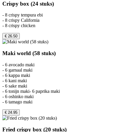
Crispy box (24 stuks)
- 8 crispy tempura ebi
- 8 crispy California
- 8 crispy chicken
€ 26.50
Maki world (58 stuks)
- 6 avocado maki
- 6 garnaal maki
- 6 kappa maki
- 6 kani maki
- 6 sake maki
- 6 tonijn maki- 6 paprika maki
- 6 oshinko maki
- 6 tamago maki
€ 24.95
Fried crispy box (20 stuks)