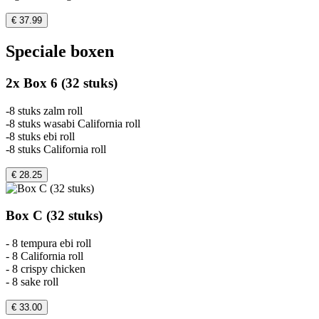
€ 37.99
Speciale boxen
2x Box 6 (32 stuks)
-8 stuks zalm roll
-8 stuks wasabi California roll
-8 stuks ebi roll
-8 stuks California roll
€ 28.25
Box C (32 stuks)
- 8 tempura ebi roll
- 8 California roll
- 8 crispy chicken
- 8 sake roll
€ 33.00