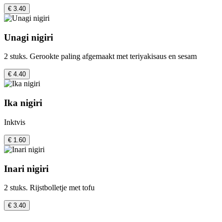
€ 3.40
Unagi nigiri
2 stuks. Gerookte paling afgemaakt met teriyakisaus en sesam
€ 4.40
Ika nigiri
Inktvis
€ 1.60
Inari nigiri
2 stuks. Rijstbolletje met tofu
€ 3.40