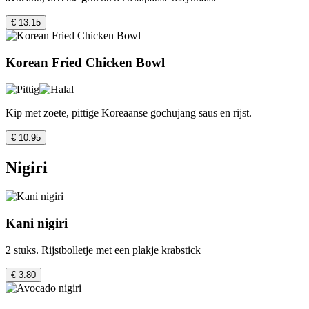
€ 13.15
Korean Fried Chicken Bowl
Kip met zoete, pittige Koreaanse gochujang saus en rijst.
€ 10.95
Nigiri
Kani nigiri
2 stuks. Rijstbolletje met een plakje krabstick
€ 3.80