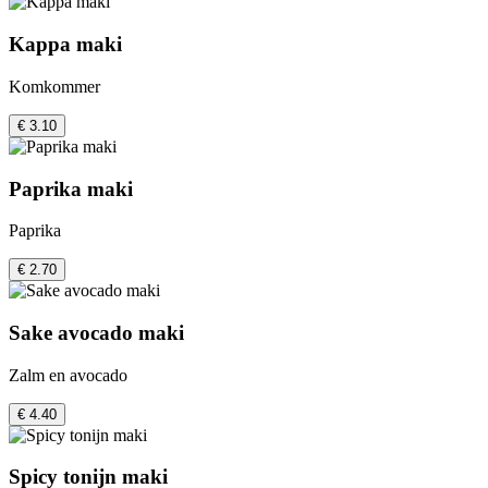
Kappa maki
Komkommer
€ 3.10
Paprika maki
Paprika
€ 2.70
Sake avocado maki
Zalm en avocado
€ 4.40
Spicy tonijn maki