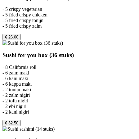
- 5 crispy vegetarian
- 5 fried crispy chicken
- 5 fried crispy tonijn
- 5 fried crispy zalm
€ 26.00
Sushi for you box (36 stuks)
- 8 California roll
- 6 zalm maki
- 6 kani maki
- 6 kappa maki
- 2 tonijn maki
- 2 zalm nigiri
- 2 tofu nigiri
- 2 ebi nigiri
- 2 kani nigiri
€ 32.50