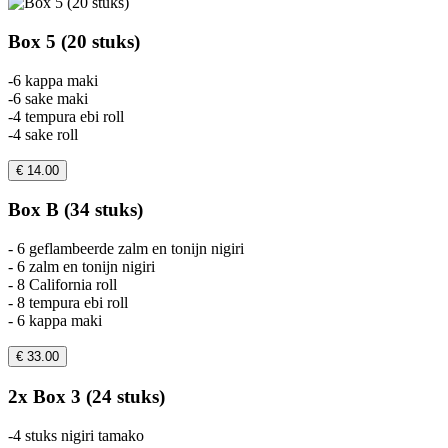
Box 5 (20 stuks)
-6 kappa maki
-6 sake maki
-4 tempura ebi roll
-4 sake roll
€ 14.00
Box B (34 stuks)
- 6 geflambeerde zalm en tonijn nigiri
- 6 zalm en tonijn nigiri
- 8 California roll
- 8 tempura ebi roll
- 6 kappa maki
€ 33.00
2x Box 3 (24 stuks)
-4 stuks nigiri tamako