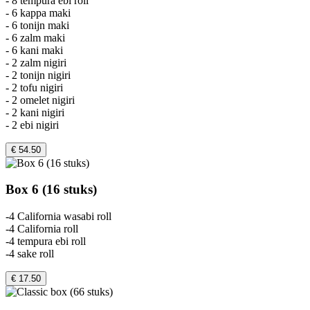
- 8 tempura ebi roll
- 6 kappa maki
- 6 tonijn maki
- 6 zalm maki
- 6 kani maki
- 2 zalm nigiri
- 2 tonijn nigiri
- 2 tofu nigiri
- 2 omelet nigiri
- 2 kani nigiri
- 2 ebi nigiri
€ 54.50
Box 6 (16 stuks)
-4 California wasabi roll
-4 California roll
-4 tempura ebi roll
-4 sake roll
€ 17.50