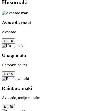
Hosomaki
Avocado maki
Avocado
€ 3.20
Unagi maki
Gerookte paling
€ 4.95
Rainbow maki
Avocado, tonijn en zalm
€ 4.40