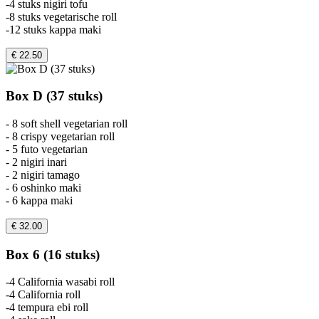
-4 stuks nigiri tofu
-8 stuks vegetarische roll
-12 stuks kappa maki
€ 22.50
Box D (37 stuks)
- 8 soft shell vegetarian roll
- 8 crispy vegetarian roll
- 5 futo vegetarian
- 2 nigiri inari
- 2 nigiri tamago
- 6 oshinko maki
- 6 kappa maki
€ 32.00
Box 6 (16 stuks)
-4 California wasabi roll
-4 California roll
-4 tempura ebi roll